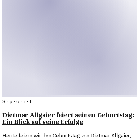
S · p · o · r · t
Dietmar Allgaier feiert seinen Geburtstag:
Ein Blick auf seine Erfolge
Heute feiern wir den Geburtstag von Dietmar Allgaier,