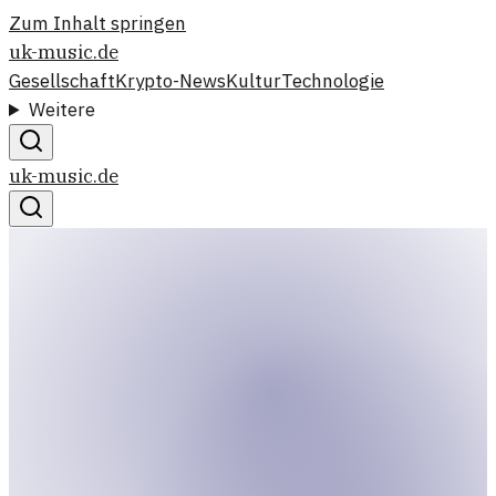
Zum Inhalt springen
uk-music.de
Gesellschaft
Krypto-News
Kultur
Technologie
Weitere
uk-music.de