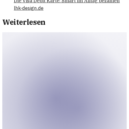
Die Visa Debit Karte: Smart im Alltag bezahlen
lhk-design.de
Weiterlesen