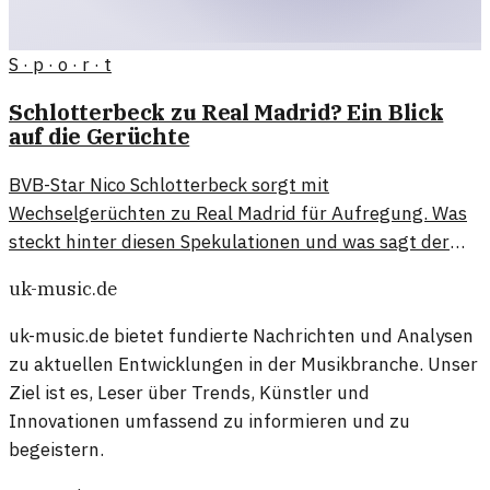
S · p · o · r · t
Schlotterbeck zu Real Madrid? Ein Blick
auf die Gerüchte
BVB-Star Nico Schlotterbeck sorgt mit
Wechselgerüchten zu Real Madrid für Aufregung. Was
steckt hinter diesen Spekulationen und was sagt der
Spieler dazu?
uk-music.de
uk-music.de bietet fundierte Nachrichten und Analysen
zu aktuellen Entwicklungen in der Musikbranche. Unser
Ziel ist es, Leser über Trends, Künstler und
Innovationen umfassend zu informieren und zu
begeistern.