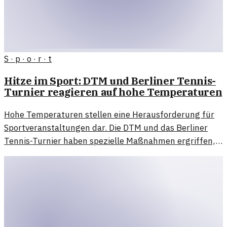
S · p · o · r · t
Hitze im Sport: DTM und Berliner Tennis-
Turnier reagieren auf hohe Temperaturen
Hohe Temperaturen stellen eine Herausforderung für
Sportveranstaltungen dar. Die DTM und das Berliner
Tennis-Turnier haben spezielle Maßnahmen ergriffen,
um Athleten und Zuschauer zu schützen.