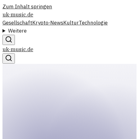
Zum Inhalt springen
uk-music.de
Gesellschaft
Krypto-News
Kultur
Technologie
Weitere
uk-music.de